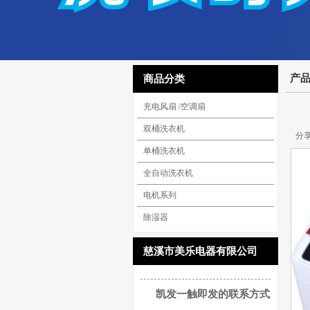
产
商品分类
充电风扇 /空调扇
双桶洗衣机
分
单桶洗衣机
全自动洗衣机
电机系列
除湿器
慈溪市美乐电器有限公司
凯发一触即发的联系方式